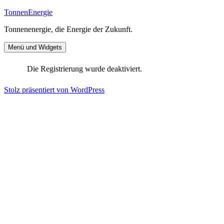
Zum
TonnenEnergie
Inhalt
Tonnenenergie, die Energie der Zukunft.
springen
Menü und Widgets
Die Registrierung wurde deaktiviert.
Stolz präsentiert von WordPress