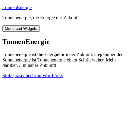
Zum
TonnenEnergie
Inhalt
Tonnenenergie, die Energie der Zukunft.
springen
Menü und Widgets
TonnenEnergie
Tonnenenergie ist die Energieform der Zukunft. Gegenüber der
Sonnenenergie ist Tonnenenergie einen Schritt weiter. Mehr
darüber… in naher Zukunft!
Stolz präsentiert von WordPress